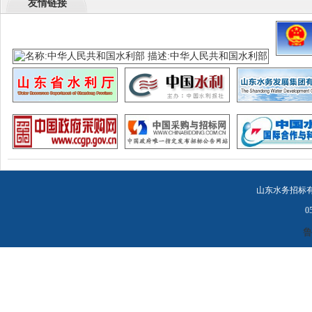
友情链接
山东水务招标有
0
鲁